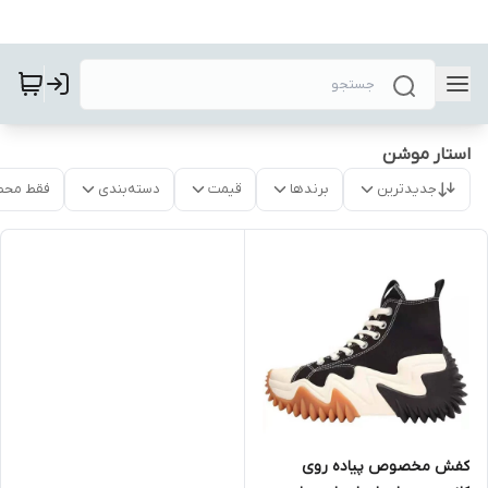
استار موشن
جدیدترین
برندها
قیمت
دسته‌بندی
فقط محص
کفش مخصوص پیاده روی