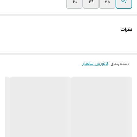
۴۰
۳۹
۳۸
۳۷
نظرات
دسته‌بندی
:
کانورس ساقدار