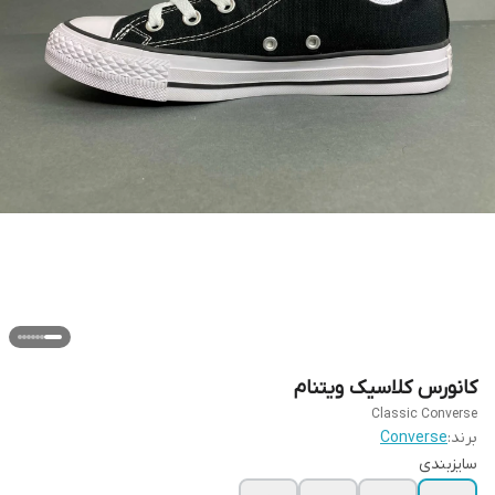
کانورس کلاسیک ویتنام
Classic Converse
برند:
Converse
سایزبندی