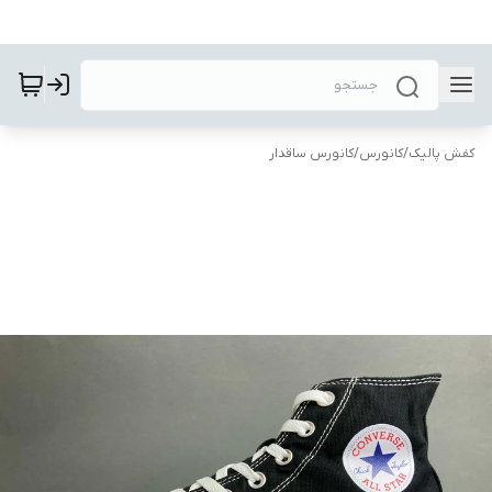
کفش پالیک
/
کانورس
/
کانورس ساقدار