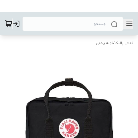
کفش پالیک
/
کوله پشتی