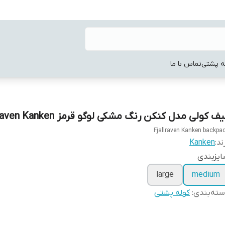
ه پشتی
تماس با ما
ف کولی مدل کنکن رنگ مشکی لوگو قرمز Fjallraven Kanken
Fjallraven Kanken backpa
ند:
Kanken
یزبندی
large
medium
ته‌بندی
:
کوله پشتی