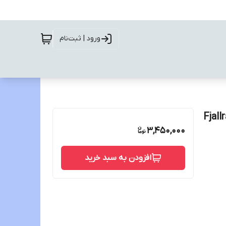
ورود | ثبت‌نام
3,450,000
افزودن به سبد خرید