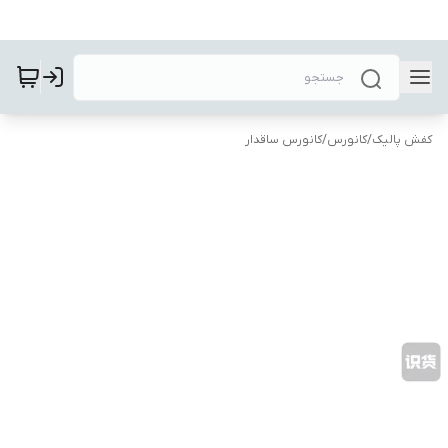
کفش پالیک
/
کانورس
/
کانورس ساقدار