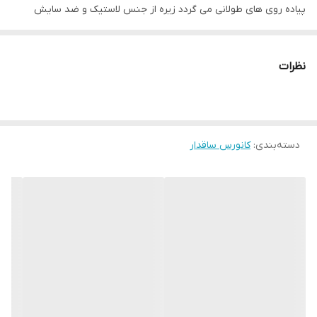
پیاده روی های طولانی می گردد زیره از جنس لاستیک و ضد سایش
قابلیت استحکام ودوام بالا را به کفش داده است
نظرات
دسته‌بندی
:
کانورس ساقدار