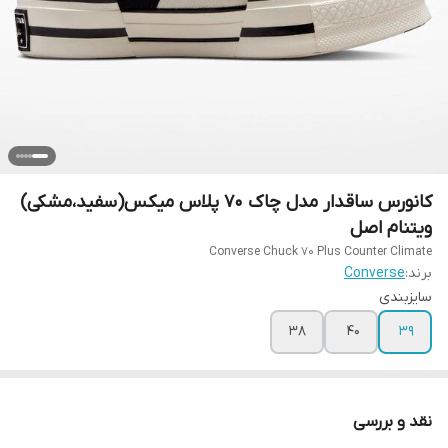
کانورس ساقدار مدل چاک ۷۰ پلاس میکس(سفید،مشکی)
ویتنام اصل
برند:
Converse
سایزبندی
38
40
39
نقد و بررسی