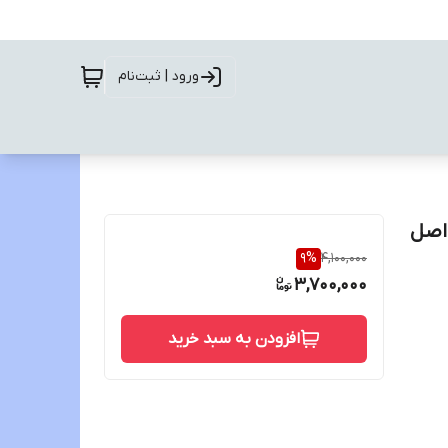
ورود | ثبت‌نام
9
%
4,100,000
3,700,000
افزودن به سبد خرید