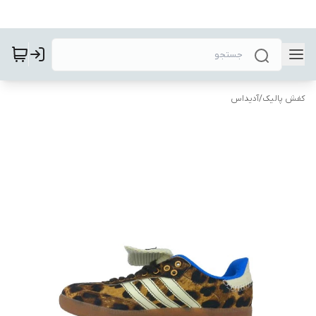
کفش پالیک
/
آدیداس