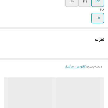
40
39
37
۳۸
5
نظرات
دسته‌بندی
:
کانورس ساقدار