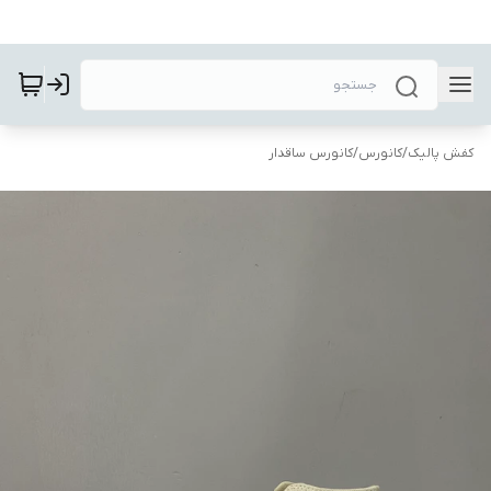
کفش پالیک
/
کانورس
/
کانورس ساقدار