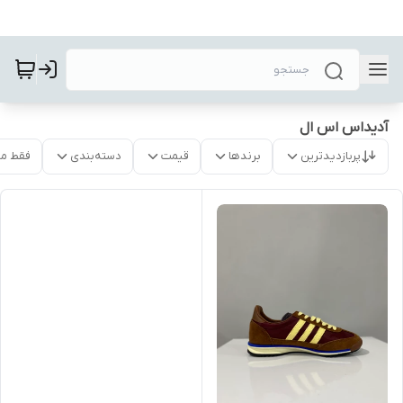
آدیداس اس ال
پربازدیدترین
برندها
قیمت
دسته‌بندی
فقط م