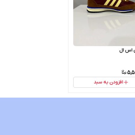
 اس ال
5,5
افزودن به سبد