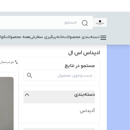
دسته‌بندی محصولات
خانه
پیگیری سفارش
همه محصولات
کول
ادیداس اس ال
مرتب‌سازی
جستجو در نتایج
دسته‌بندی
آدیداس