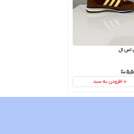
 اس ال
5,5
افزودن به سبد