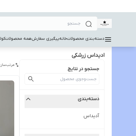
دسته‌بندی محصولات
خانه
پیگیری سفارش
همه محصولات
کول
ادیداس زرشکی
مرتب‌سازی
جستجو در نتایج
دسته‌بندی
آدیداس