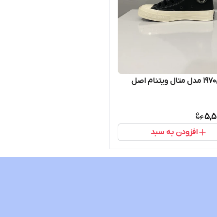
ل
5,5
افزودن به سبد