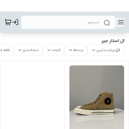
ال استار جیر
پربازدیدترین
برندها
قیمت
دسته‌بندی
فقط م