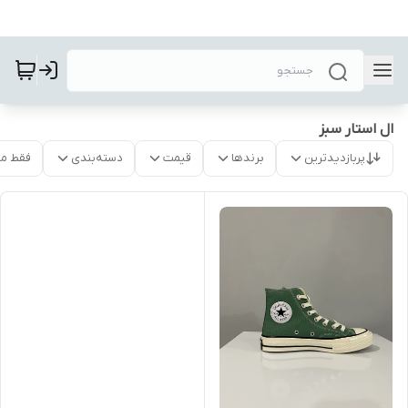
ال استار سبز
پربازدیدترین
برندها
قیمت
دسته‌بندی
فقط م