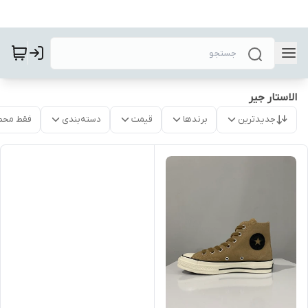
الاستار جیر
جدیدترین
برندها
قیمت
دسته‌بندی
فقط محص