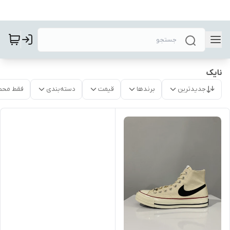
نایک
جدیدترین
برندها
قیمت
دسته‌بندی
فقط محص