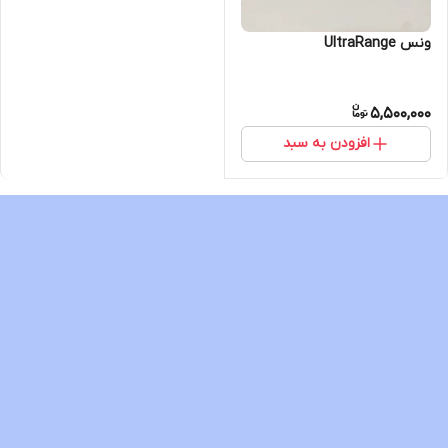
ونس UltraRange
5,500,000
افزودن به سبد