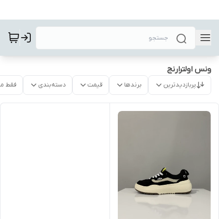
ونس اولترارنج
پربازدیدترین
برندها
قیمت
دسته‌بندی
فقط م