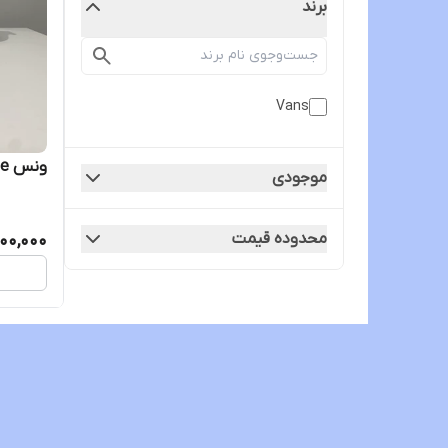
برند
Vans
ونس UltraRange
موجودی
محدوده قیمت
00,000