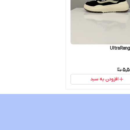
5,5
افزودن به سبد