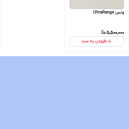
ونس UltraRange
5,500,000
افزودن به سبد