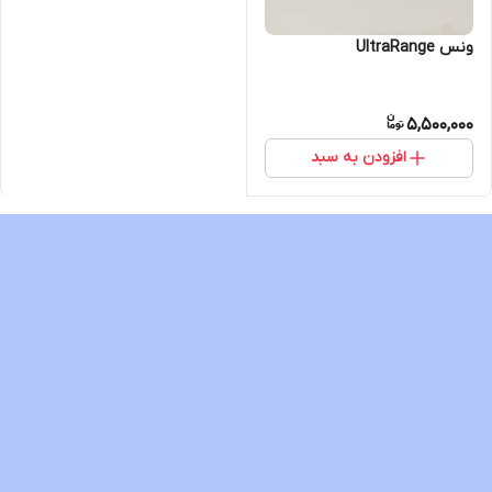
ونس UltraRange
5,500,000
افزودن به سبد