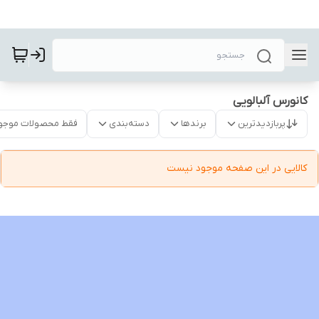
کانورس آلبالویی
پربازدیدترین
برندها
دسته‌بندی
فقط محصولات موجو
کالایی در این صفحه موجود نیست