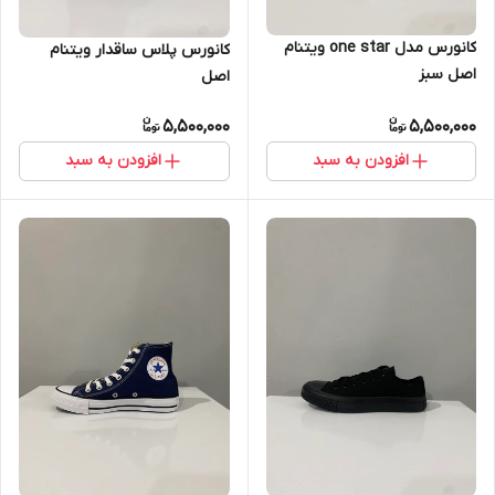
کانورس مدل one star ویتنام
کانورس پلاس ساقدار ویتنام
اصل سبز
اصل
5,500,000
5,500,000
افزودن به سبد
افزودن به سبد