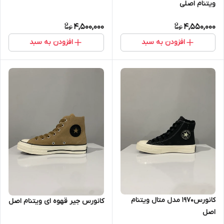
ویتنام اصلی
4,500,000
4,550,000
افزودن به سبد
افزودن به سبد
کانورس۱۹۷۰ مدل متال ویتنام
کانورس جیر قهوه ای ویتنام اصل
اصل