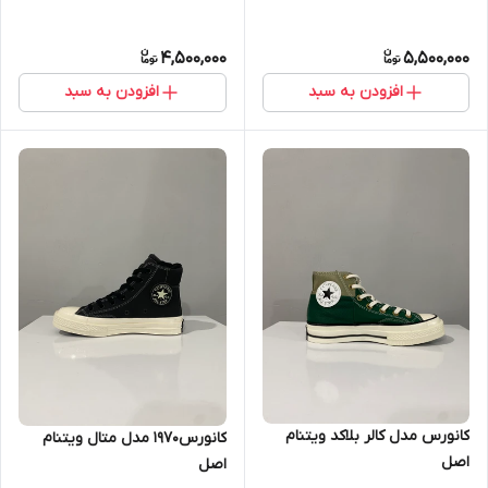
4,500,000
5,500,000
افزودن به سبد
افزودن به سبد
کانورس مدل کالر بلاکد ویتنام
کانورس۱۹۷۰ مدل متال ویتنام
اصل
اصل