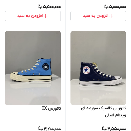
5,500,000
5,000,000
افزودن به سبد
افزودن به سبد
کانورس کلاسیک سورمه ای
کانورس CX
ویتنام اصلی
4,200,000
4,550,000