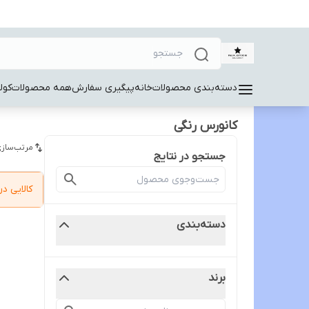
دسته‌بندی محصولات
خانه
پیگیری سفارش
همه محصولات
کول
کانورس رنگی
مرتب‌سازی
جستجو در نتایج
کالایی 
دسته‌بندی
برند