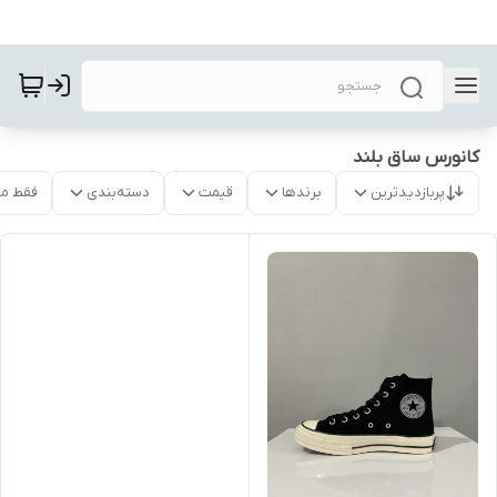
کانورس ساق بلند
پربازدیدترین
برندها
قیمت
دسته‌بندی
فقط م