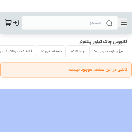
کانورس چاک تیلور پلتفرم
پربازدیدترین
برندها
دسته‌بندی
فقط محصولات موجو
کالایی در این صفحه موجود نیست