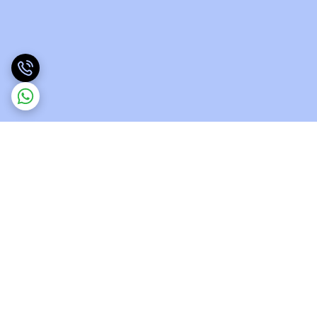
برگشت به بالا