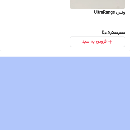
ونس UltraRange
5,500,000
افزودن به سبد