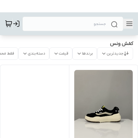
کفش ونس
جدیدترین
برندها
قیمت
دسته‌بندی
فقط محص