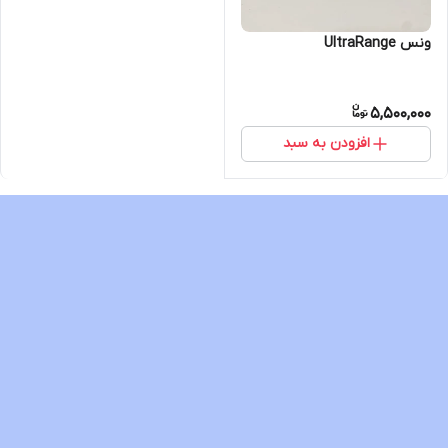
ونس UltraRange
5,500,000
افزودن به سبد