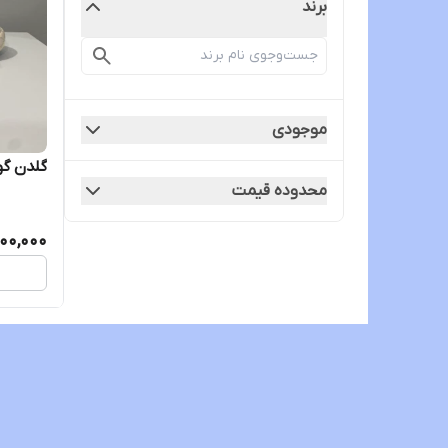
برند
موجودی
گلدن گ
محدوده قیمت
00,000