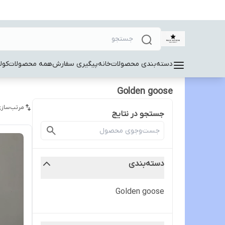
دسته‌بندی محصولات
خانه
پیگیری سفارش
همه محصولات
کول
Golden goose
مرتب‌سازی
جستجو در نتایج
دسته‌بندی
Golden goose