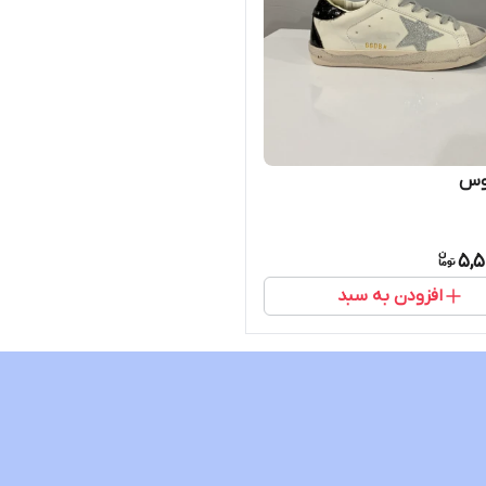
وس
5,5
افزودن به سبد