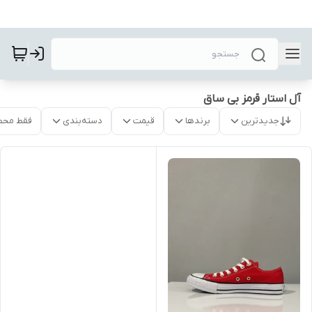
آل استار قرمز بی ساق
جدیدترین
برندها
قیمت
دسته‌بندی
فقط محص