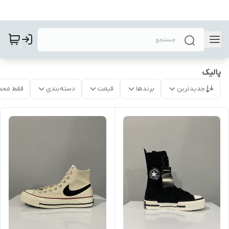
پالیک
جدیدترین
برندها
قیمت
دسته‌بندی
فقط محص