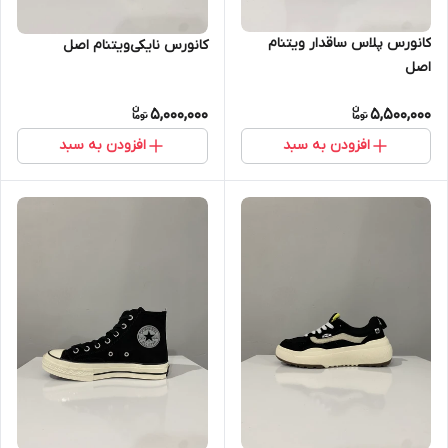
کانورس پلاس ساقدار ویتنام
کانورس نایکی‌ویتنام اصل
اصل
5,000,000
5,500,000
افزودن به سبد
افزودن به سبد