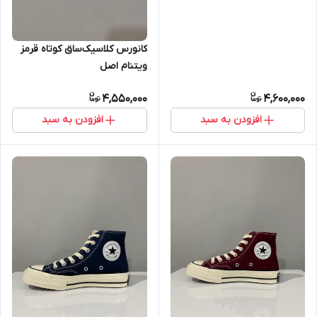
کانورس کلاسیک‌ساق کوتاه قرمز
ویتنام اصل
4,550,000
4,600,000
افزودن به سبد
افزودن به سبد