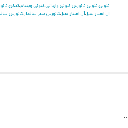
کتونی
،
کتونی کانورس
،
کتونی وارداتی
،
کتونی ویتنام
،
کنکن
،
کانو
ال استار سبز
،
آل استار سبز
،
کانورس سبز ساقدار
،
کانورس ساقد
ید.