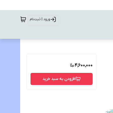
ورود | ثبت‌نام
4,600,000
افزودن به سبد خرید
اتی
،