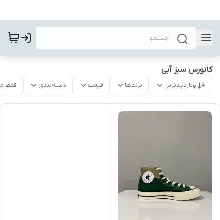
کانورس سبز آبی
پربازدیدترین
برندها
قیمت
دسته‌بندی
فقط م