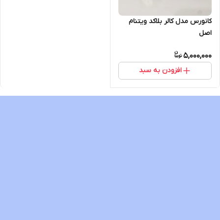
کانورس مدل کالر بلاکد ویتنام
اصل
5,000,000
افزودن به سبد