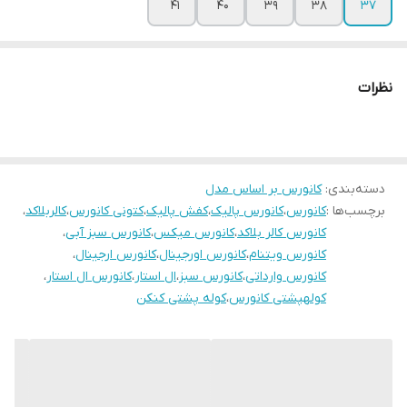
۴۱
۴۰
۳۹
۳۸
۳۷
نظرات
دسته‌بندی
:
کانورس بر اساس مدل
برچسب‌ها :
کانورس
،
کانورس پالیک
،
کفش پالیک
،
کتونی کانورس
،
کالربلاکد
،
کانورس کالر بلاکد
،
کانورس میکس
،
کانورس سبز آبی
،
کانورس ویتنام
،
کانورس اورجینال
،
کانورس ارجینال
،
کانورس وارداتی
،
کانورس سبز
،
ال استار
،
کانورس ال استار
،
کولهپشتی کانورس
،
کوله پشتی کنکن