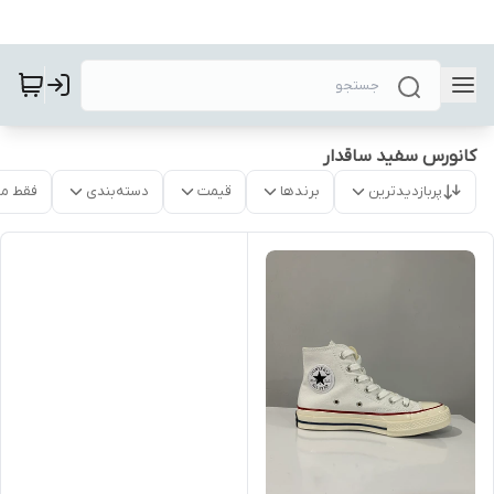
کانورس سفید ساقدار
پربازدیدترین
برندها
قیمت
دسته‌بندی
فقط م