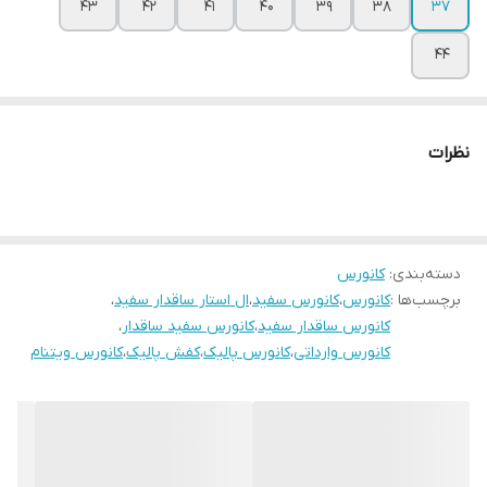
43
42
۴۱
۴۰
۳۹
۳۸
۳۷
44
نظرات
دسته‌بندی
:
کانورس
برچسب‌ها :
کانورس
،
کانورس سفید
،
ال استار ساقدار سفید
،
کانورس ساقدار سفید
،
کانورس سفید ساقدار
،
کانورس وارداتی
،
کانورس پالیک
،
کفش پالیک
،
کانورس ویتنام