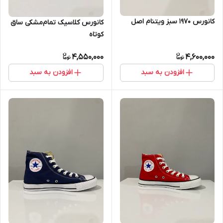
کانورس ۱۹۷۰ سبز ویتنام اصل
کانورس کلاسیک تمام‌مشکی ساق
کوتاه
4,550,000
4,600,000
افزودن به سبد
افزودن به سبد