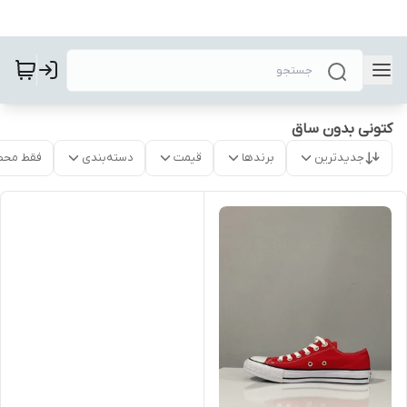
کتونی بدون ساق
جدیدترین
برندها
قیمت
دسته‌بندی
فقط محص