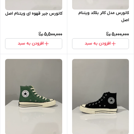
کانورس مدل کالر بلاکد ویتنام
کانورس جیر قهوه ای ویتنام اصل
اصل
5,500,000
5,000,000
افزودن به سبد
افزودن به سبد