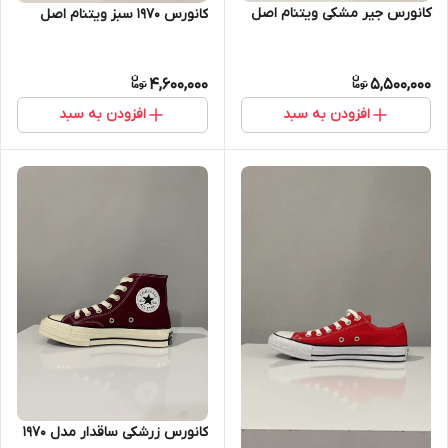
کانورس جیر مشکی ویتنام اصل
کانورس ۱۹۷۰ سبز ویتنام اصل
4,600,000
5,500,000
افزودن به سبد
افزودن به سبد
کانورس زرشکی ساقدار مدل 1970