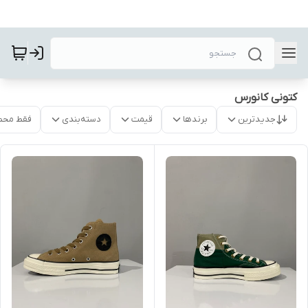
کتونی کانورس
جدیدترین
برندها
قیمت
دسته‌بندی
فقط محص