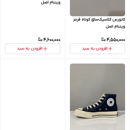
ویتنام اصل
کانورس کلاسیک‌ساق کوتاه قرمز
ویتنام اصل
4,600,000
4,550,000
افزودن به سبد
افزودن به سبد