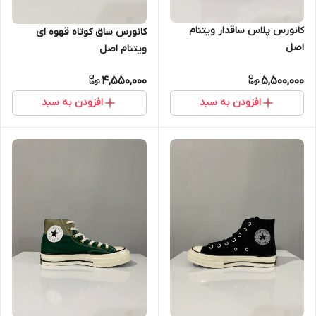
کانورس پلاس ساقدار ویتنام
کانورس ساق کوتاه قهوه ای
اصل
ویتنام اصل
4,550,000
5,500,000
افزودن به سبد
افزودن به سبد