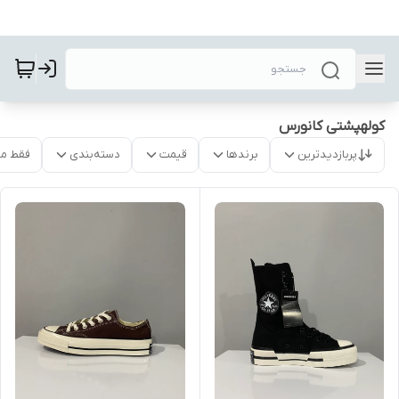
کولهپشتی کانورس
پربازدیدترین
برندها
قیمت
دسته‌بندی
فقط م