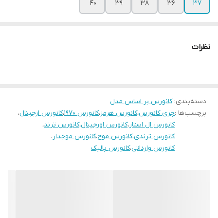
۴۰
۳۹
۳۸
۳۶
۳۷
نظرات
دسته‌بندی
:
کانورس بر اساس مدل
برچسب‌ها :
چری کانورس
،
کانورس هرمز
،
کانورس ۱۹۷۰
،
کانورس ارجینال
،
کانورس ال استار
،
کانورس اورجینال
،
کانورس ترند
،
کانورس ترندی
،
کانورس موج
،
کانورس موجدار
،
کانورس وارداتی
،
کانورس پالیک