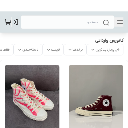
کانورس وارداتی
پربازدیدترین
برندها
قیمت
دسته‌بندی
فقط م