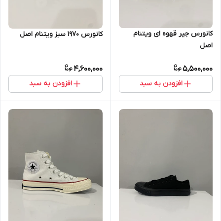
کانورس جیر قهوه ای ویتنام
کانورس ۱۹۷۰ سبز ویتنام اصل
اصل
4,600,000
5,500,000
افزودن به سبد
افزودن به سبد