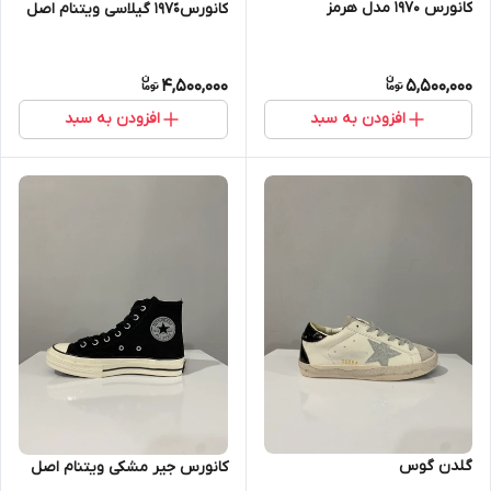
کانورس ۱۹۷۰ مدل هرمز
کانورس۱۹۷۰ً گیلاسی ویتنام اصل
4,500,000
5,500,000
افزودن به سبد
افزودن به سبد
گلدن گوس
کانورس جیر مشکی ویتنام اصل