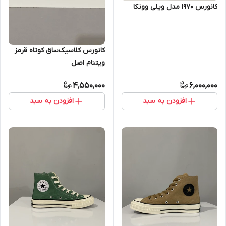
کانورس ۱۹۷۰ مدل ویلی وونکا
کانورس کلاسیک‌ساق کوتاه قرمز
ویتنام اصل
4,550,000
6,000,000
افزودن به سبد
افزودن به سبد