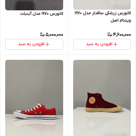
کانورس زرشکی ساقدار مدل 1970
کانورس ۱۹۷۰ مدل آبنبات
ویتنام اصل
5,000,000
4,600,000
افزودن به سبد
افزودن به سبد