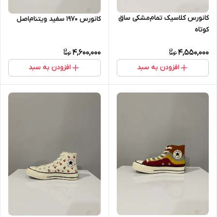
کانورس کلاسیک تمام‌مشکی ساق
کانورس ۱۹۷۰ سفید ویتنام‌اصل
کوتاه
4,600,000
4,550,000
افزودن به سبد
افزودن به سبد