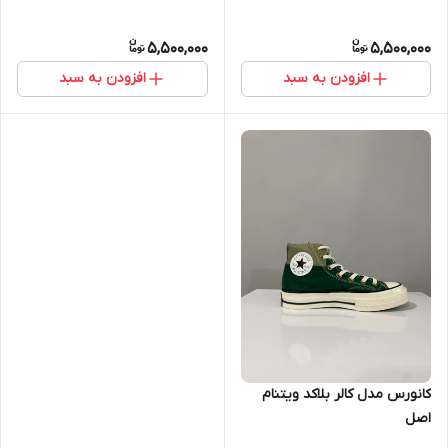
5,500,000
5,500,000
افزودن به سبد
افزودن به سبد
کانورس مدل کالر بلاکد ویتنام
اصل