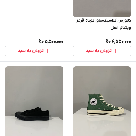
کانورس کلاسیک‌ساق کوتاه قرمز
ویتنام اصل
5,500,000
4,550,000
افزودن به سبد
افزودن به سبد