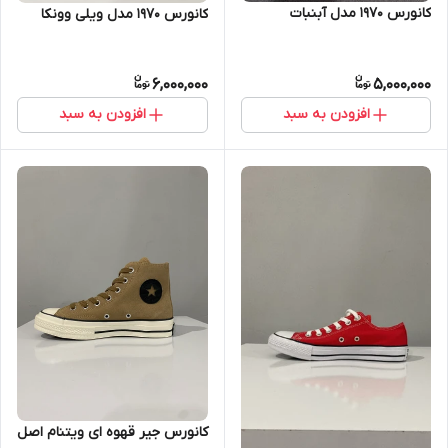
کانورس ۱۹۷۰ مدل آبنبات
کانورس ۱۹۷۰ مدل ویلی وونکا
6,000,000
5,000,000
افزودن به سبد
افزودن به سبد
کانورس جیر قهوه ای ویتنام اصل