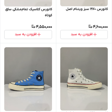
کانورس ۱۹۷۰ سبز ویتنام اصل
کانورس کلاسیک تمام‌مشکی ساق
کوتاه
4,550,000
4,600,000
افزودن به سبد
افزودن به سبد