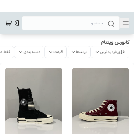
کانورس ویتنام
پربازدیدترین
برندها
قیمت
دسته‌بندی
فقط م