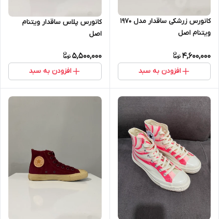
کانورس زرشکی ساقدار مدل 1970
کانورس پلاس ساقدار ویتنام
ویتنام اصل
اصل
5,500,000
4,600,000
افزودن به سبد
افزودن به سبد