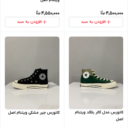
ویتنام اصل
4,550,000
4,500,000
افزودن به سبد
افزودن به سبد
کانورس مدل کالر بلاکد ویتنام
کانورس جیر مشکی ویتنام اصل
اصل