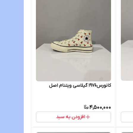
کانورس۱۹۷۰ً گیلاسی ویتنام اصل
4,500,000
افزودن به سبد