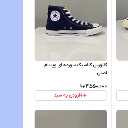
کانورس کلاسیک سورمه ای ویتنام
اصلی
4,550,000
افزودن به سبد