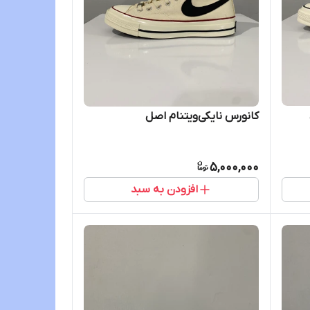
کانورس نایکی‌ویتنام اصل
5,000,000
افزودن به سبد