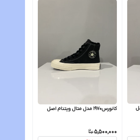
ل
کانورس۱۹۷۰ مدل متال ویتنام اصل
5,500,000