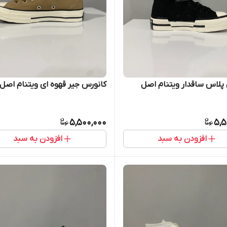
پلاس ساقدار ویتنام اصل
کانورس جیر قهوه ای ویتنام اصل
5,500,000
5,5
افزودن به سبد
افزودن به سبد