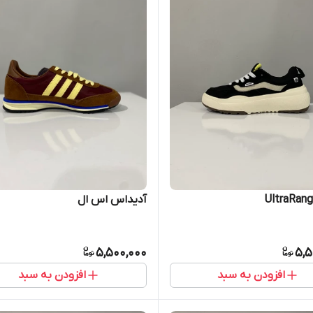
آدیداس اس ال
5,500,000
5,5
افزودن به سبد
افزودن به سبد