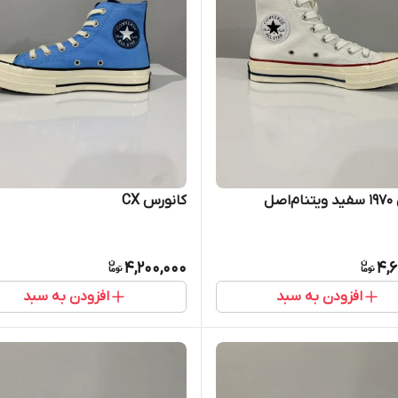
اصل
کانورس CX
4,200,000
4,6
افزودن به سبد
افزودن به سبد