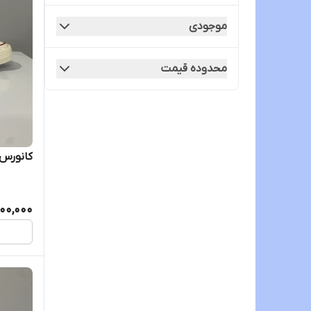
موجودی
محدوده قیمت
کانورس ۱۹۷۰ سفید ویتنام‌
00,000